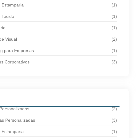
e Estamparia
(1)
 Tecido
(1)
ria
(1)
de Visual
(2)
ng para Empresas
(1)
es Corporativos
(3)
 Personalizados
(2)
as Personalizadas
(3)
e Estamparia
(1)