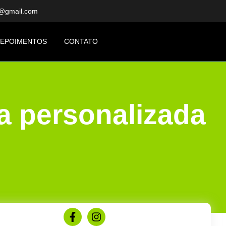
a@gmail.com
EPOIMENTOS
CONTATO
a personalizada