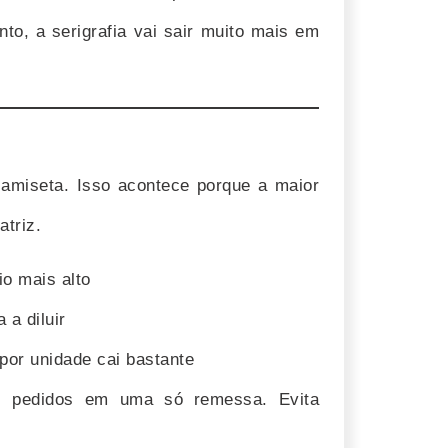
nto, a serigrafia vai sair muito mais em
camiseta. Isso acontece porque a maior
atriz.
io mais alto
a diluir
por unidade cai bastante
os pedidos em uma só remessa. Evita