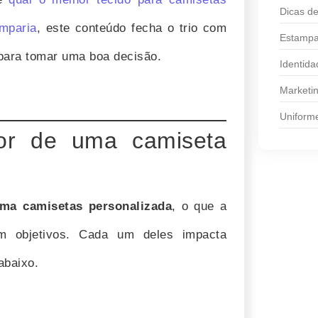
Dicas de
amparia
, este conteúdo fecha o trio com
Estampa
 para tomar uma boa decisão.
Identida
Marketi
Uniform
lor de uma camiseta
uma camisetas personalizada
, o que a
em objetivos. Cada um deles impacta
abaixo.