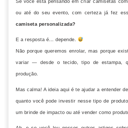
Se você está pensando em criar camisetas com
ou até do seu evento, com certeza já fez es
camiseta personalizada?
E a resposta é… depende.
Não porque queremos enrolar, mas porque exis
variar — desde o tecido, tipo de estampa, 
produção.
Mas calma! A ideia aqui é te ajudar a entender 
quanto você pode investir nesse tipo de produto
um brinde de impacto ou até vender como produto
Ah, e se você leu nossos outros artigos sob