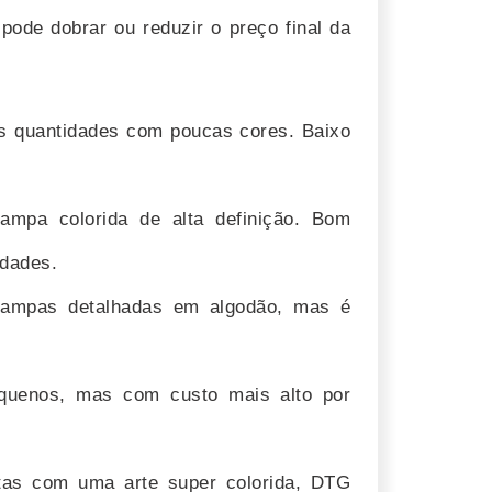
pode dobrar ou reduzir o preço final da
es quantidades com poucas cores. Baixo
stampa colorida de alta definição. Bom
idades.
tampas detalhadas em algodão, mas é
pequenos, mas com custo mais alto por
tas com uma arte super colorida, DTG