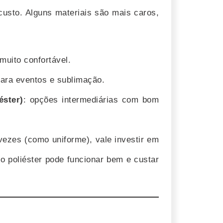
custo. Alguns materiais são mais caros,
muito confortável.
para eventos e sublimação.
éster)
: opções intermediárias com bom
vezes (como uniforme), vale investir em
 o poliéster pode funcionar bem e custar