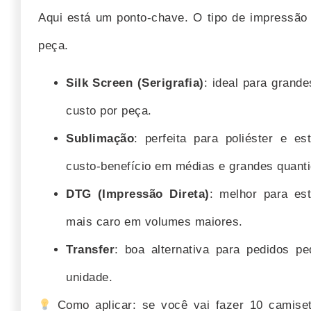
Aqui está um ponto-chave. O tipo de impressão 
peça.
Silk Screen (Serigrafia)
: ideal para grand
custo por peça.
Sublimação
: perfeita para poliéster e e
custo-benefício em médias e grandes quant
DTG (Impressão Direta)
: melhor para es
mais caro em volumes maiores.
Transfer
: boa alternativa para pedidos 
unidade.
Como aplicar: se você vai fazer 10 camise