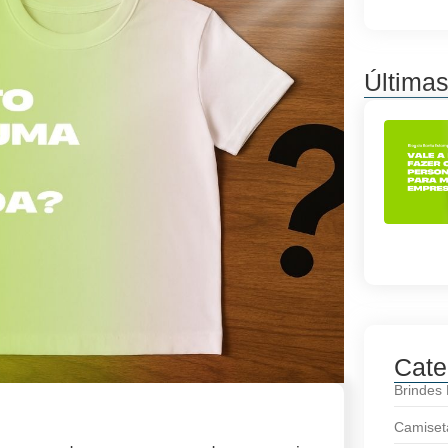
Última
Cate
Brindes
Camiset