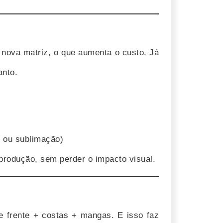
nova matriz, o que aumenta o custo. Já
anto.
 ou sublimação)
 produção, sem perder o impacto visual.
e frente + costas + mangas. E isso faz